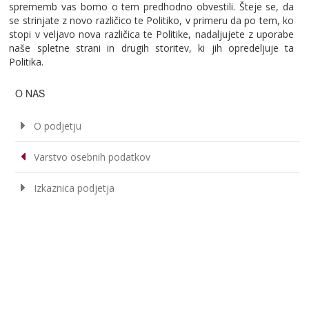
sprememb vas bomo o tem predhodno obvestili. Šteje se, da
se strinjate z novo različico te Politiko, v primeru da po tem, ko
stopi v veljavo nova različica te Politike, nadaljujete z uporabe
naše spletne strani in drugih storitev, ki jih opredeljuje ta
Politika.
O NAS
O podjetju
Varstvo osebnih podatkov
Izkaznica podjetja