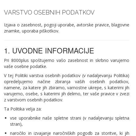
VARSTVO OSEBNIH PODATKOV
Izjava o zasebnost, pogoji uporabe, avtorske pravice, blagovne
znamke, uporaba piškotkov.
1. UVODNE INFORMACIJE
Pri 8000plus spoštujemo vašo zasebnost in skrbno varujemo
vaše osebne podatke.
V tej Politiki varstva osebnih podatkov (v nadaljevanju Politika)
opredeljujemo načine zbiranja vaših osebnih podatkov,
namene, za katere jih zbiramo, varnostne ukrepe, s katerimi jih
varujemo, osebe, s katerimi jih delimo, ter vaše pravice v zvezi
z varstvom osebnih podatkov.
Ta Politika velja za:
vse uporabnike naše spletne strani (v nadaljevanju spletna
stran),
naročilo in izvajanje naročniških pogodb za storitve, ki jih