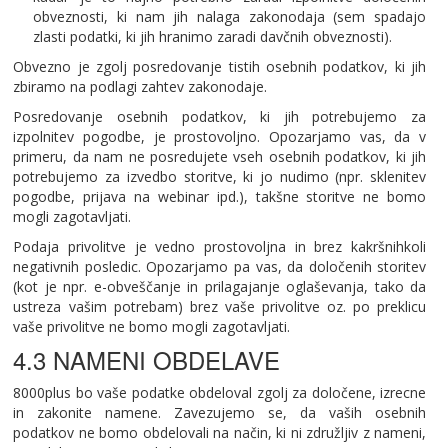
obveznosti, ki nam jih nalaga zakonodaja (sem spadajo
zlasti podatki, ki jih hranimo zaradi davčnih obveznosti).
Obvezno je zgolj posredovanje tistih osebnih podatkov, ki jih
zbiramo na podlagi zahtev zakonodaje.
Posredovanje osebnih podatkov, ki jih potrebujemo za
izpolnitev pogodbe, je prostovoljno. Opozarjamo vas, da v
primeru, da nam ne posredujete vseh osebnih podatkov, ki jih
potrebujemo za izvedbo storitve, ki jo nudimo (npr. sklenitev
pogodbe, prijava na webinar ipd.), takšne storitve ne bomo
mogli zagotavljati.
Podaja privolitve je vedno prostovoljna in brez kakršnihkoli
negativnih posledic. Opozarjamo pa vas, da določenih storitev
(kot je npr. e-obveščanje in prilagajanje oglaševanja, tako da
ustreza vašim potrebam) brez vaše privolitve oz. po preklicu
vaše privolitve ne bomo mogli zagotavljati.
4.3 NAMENI OBDELAVE
8000plus bo vaše podatke obdeloval zgolj za določene, izrecne
in zakonite namene. Zavezujemo se, da vaših osebnih
podatkov ne bomo obdelovali na način, ki ni združljiv z nameni,