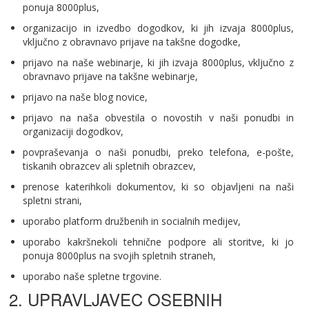
ponuja 8000plus,
organizacijo in izvedbo dogodkov, ki jih izvaja 8000plus,
vključno z obravnavo prijave na takšne dogodke,
prijavo na naše webinarje, ki jih izvaja 8000plus, vključno z
obravnavo prijave na takšne webinarje,
prijavo na naše blog novice,
prijavo na naša obvestila o novostih v naši ponudbi in
organizaciji dogodkov,
povpraševanja o naši ponudbi, preko telefona, e-pošte,
tiskanih obrazcev ali spletnih obrazcev,
prenose katerihkoli dokumentov, ki so objavljeni na naši
spletni strani,
uporabo platform družbenih in socialnih medijev,
uporabo kakršnekoli tehnične podpore ali storitve, ki jo
ponuja 8000plus na svojih spletnih straneh,
uporabo naše spletne trgovine.
2. UPRAVLJAVEC OSEBNIH